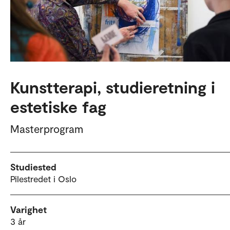
Kunstterapi, studieretning i
estetiske fag
Masterprogram
Studiested
Pilestredet i Oslo
Varighet
3 år