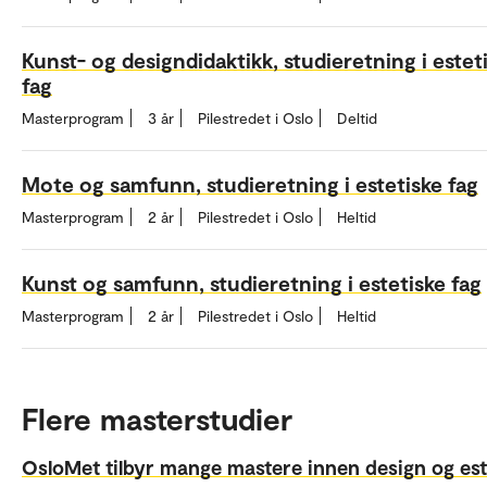
Kunst- og designdidaktikk, studieretning i estet
fag
Masterprogram
3 år
Pilestredet i Oslo
Deltid
Mote og samfunn, studieretning i estetiske fag
Masterprogram
2 år
Pilestredet i Oslo
Heltid
Kunst og samfunn, studieretning i estetiske fag
Masterprogram
2 år
Pilestredet i Oslo
Heltid
Flere masterstudier
OsloMet tilbyr mange mastere innen design og est