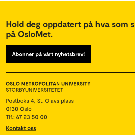
Hold deg oppdatert på hva som s
på OsloMet.
Abonner på vårt nyhetsbrev!
Postboks 4, St. Olavs plass
0130 Oslo
Tlf.: 67 23 50 00
Kontakt oss