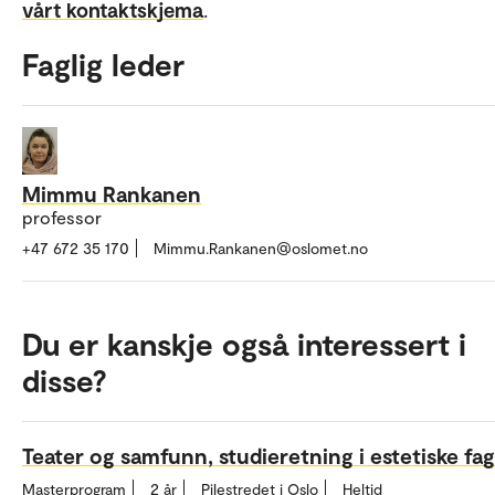
vårt kontaktskjema
.
Faglig leder
Mimmu Rankanen
professor
+47 672 35 170
Mimmu.Rankanen@oslomet.no
Du er kanskje også interessert i
disse?
Teater og samfunn, studieretning i estetiske fag
Masterprogram
2 år
Pilestredet i Oslo
Heltid