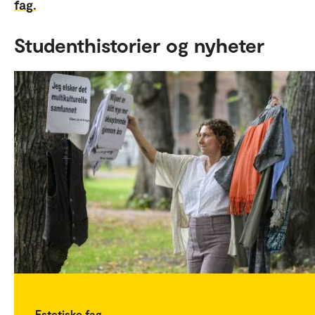
fag.
Studenthistorier og nyheter
Estetiske fag