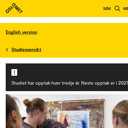
SØK
M
English version
Studieoversikt
!
Studiet har opptak hver tredje år. Neste opptak er i 2027