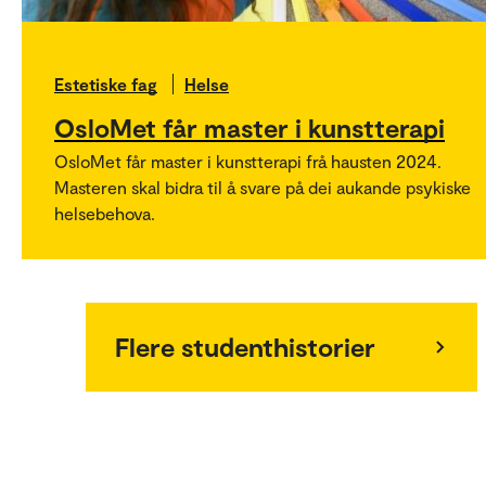
Estetiske fag
Helse
OsloMet får master i kunstterapi
OsloMet får master i kunstterapi frå hausten 2024.
Masteren skal bidra til å svare på dei aukande psykiske
helsebehova.
Flere studenthistorier