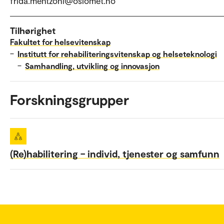
frida.mentzoni@oslomet.no
Tilhørighet
Fakultet for helsevitenskap
–
Institutt for rehabiliteringsvitenskap og helseteknologi
–
Samhandling, utvikling og innovasjon
Forskningsgrupper
(Re)habilitering – individ, tjenester og samfunn