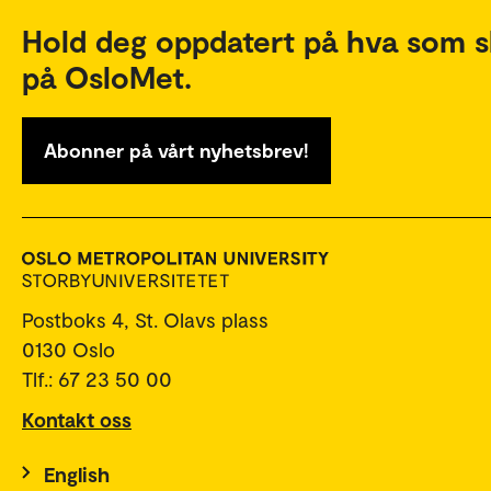
Hold deg oppdatert på hva som s
på OsloMet.
Abonner på vårt nyhetsbrev!
Postboks 4, St. Olavs plass
0130 Oslo
Tlf.: 67 23 50 00
Kontakt oss
English