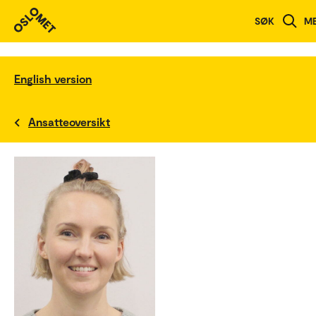
SØK
M
English version
Ansatteoversikt