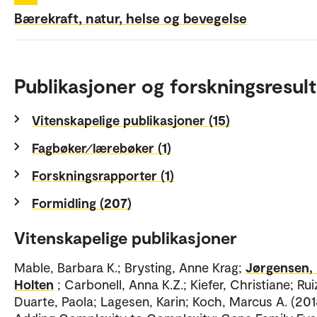
Bærekraft, natur, helse og bevegelse
Publikasjoner og forskningsresult
Vitenskapelige publikasjoner (15)
Fagbøker⁄lærebøker (1)
Forskningsrapporter (1)
Formidling (207)
Vitenskapelige publikasjoner
Mable, Barbara K.; Brysting, Anne Krag;
Jørgensen,
Holten
; Carbonell, Anna K.Z.; Kiefer, Christiane; Rui
Duarte, Paola; Lagesen, Karin; Koch, Marcus A. (201