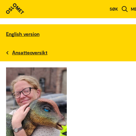
SØK
M
English version
Ansatteoversikt