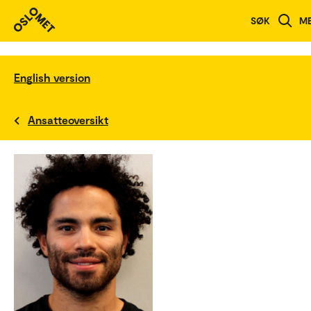
SØK
M
English version
Ansatteoversikt