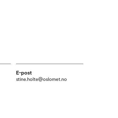
E-post
stine.holte@oslomet.no