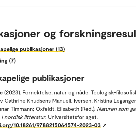
kasjoner og forskningsresul
apelige publikasjoner (13)
ing (7)
kapelige publikasjoner
ne
(2023). Fornektelse, natur og nåde. Teologisk-filosofis
av Cathrine Knudsens Manuell. Iversen, Kristina Leganger
nar Timmann; Oxfeldt, Elisabeth (Red.).
Naturen som ga
i nordisk litteratur
. Universitetsforlaget.
oi.org/10.18261/9788215064574-2023-03