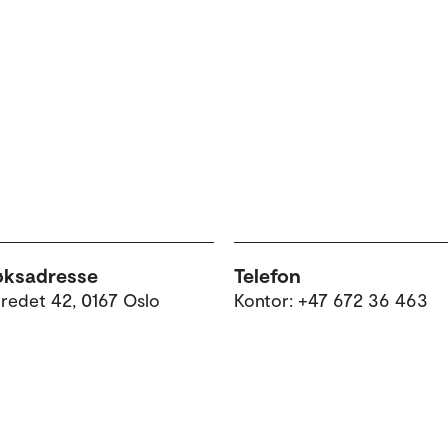
øksadresse
Telefon
tredet 42, 0167 Oslo
Kontor: +47 672 36 463