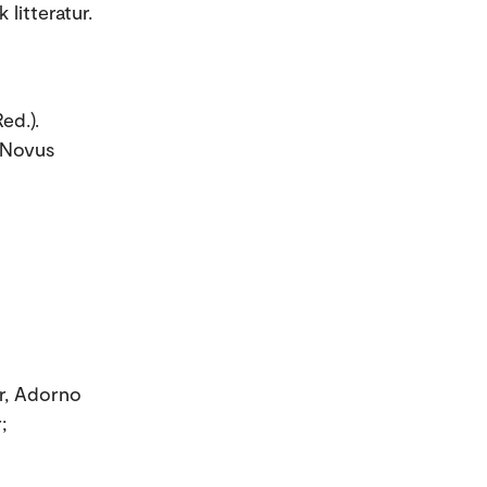
 litteratur.
ed.).
. Novus
r, Adorno
;