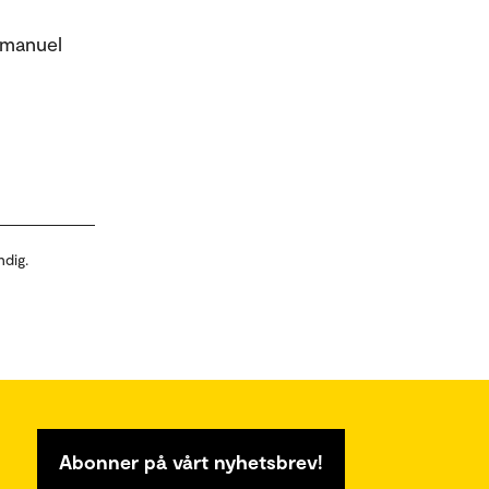
mmanuel
ndig.
Abonner på vårt nyhetsbrev!