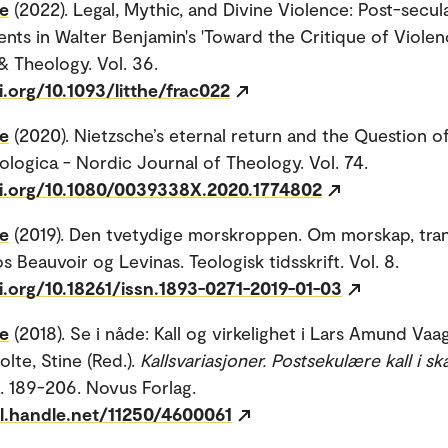
ne
(2022). Legal, Mythic, and Divine Violence: Post-secul
nts in Walter Benjamin's 'Toward the Critique of Violenc
& Theology. Vol. 36.
i.org/10.1093/litthe/frac022
ne
(2020). Nietzsche’s eternal return and the Question o
ologica - Nordic Journal of Theology. Vol. 74.
oi.org/10.1080/0039338X.2020.1774802
ne
(2019). Den tvetydige morskroppen. Om morskap, tr
s Beauvoir og Levinas. Teologisk tidsskrift. Vol. 8.
i.org/10.18261/issn.1893-0271-2019-01-03
ne
(2018). Se i nåde: Kall og virkelighet i Lars Amund Va
olte, Stine (Red.).
Kallsvariasjoner. Postsekulære kall i s
s. 189-206. Novus Forlag.
dl.handle.net/11250/4600061