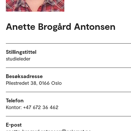
Anette Brogård Antonsen
Stillingstittel
studieleder
Besøksadresse
Pilestredet 38, 0166 Oslo
Telefon
Kontor: +47 672 36 462
E-post