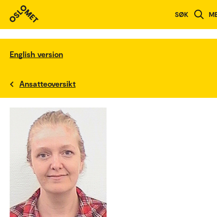
SØK
M
English version
Ansatteoversikt