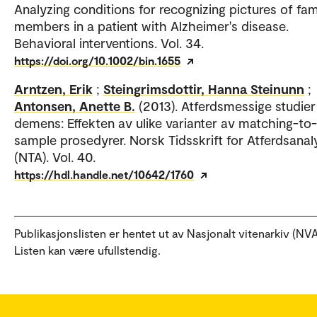
Analyzing conditions for recognizing pictures of fam
members in a patient with Alzheimer's disease.
Behavioral interventions. Vol. 34.
https://doi.org/10.1002/bin.1655
Arntzen, Erik
;
Steingrimsdottir, Hanna Steinunn
;
Antonsen, Anette B.
(2013). Atferdsmessige studier
demens: Effekten av ulike varianter av matching-to-
sample prosedyrer. Norsk Tidsskrift for Atferdsanal
(NTA). Vol. 40.
https://hdl.handle.net/10642/1760
Publikasjonslisten er hentet ut av Nasjonalt vitenarkiv (NVA
Listen kan være ufullstendig.