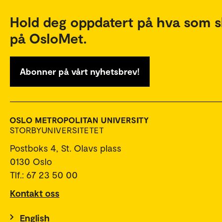
Hold deg oppdatert på hva som s
på OsloMet.
Abonner på vårt nyhetsbrev!
Postboks 4, St. Olavs plass
0130 Oslo
Tlf.: 67 23 50 00
Kontakt oss
English