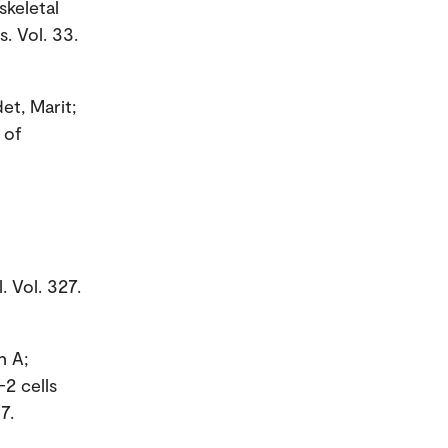
skeletal
. Vol. 33.
et, Marit;
 of
 Vol. 327.
n A;
-2 cells
7.