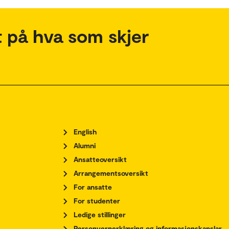
 på hva som skjer
English
Alumni
Ansatteoversikt
Arrangementsoversikt
For ansatte
For studenter
Ledige stillinger
Personvernerklæring og informasjonskapslar