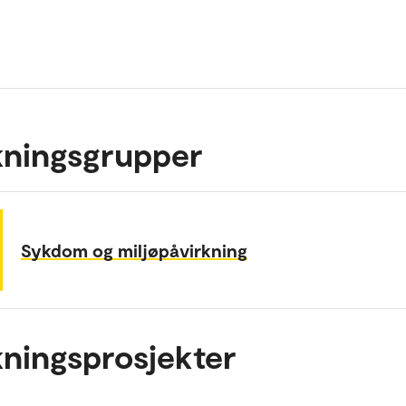
kningsgrupper
Sykdom og miljøpåvirkning
ningsprosjekter