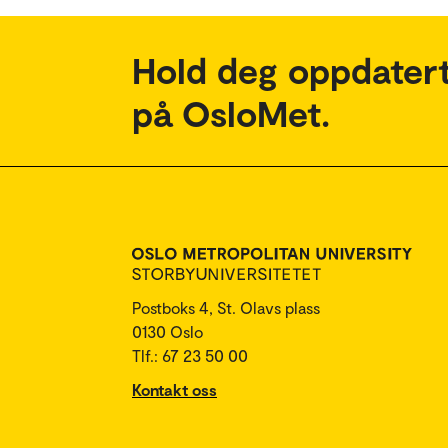
Hold deg oppdatert
på OsloMet.
Postboks 4, St. Olavs plass
0130 Oslo
Tlf.: 67 23 50 00
Kontakt oss