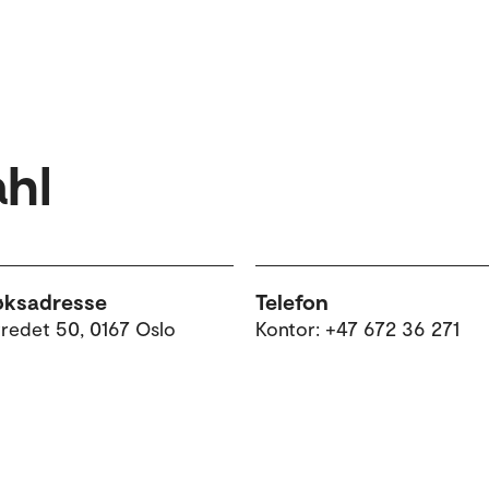
hl
øksadresse
Telefon
tredet 50, 0167 Oslo
Kontor: +47 672 36 271