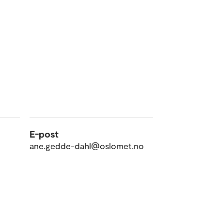
E-post
ane.gedde-dahl@oslomet.no