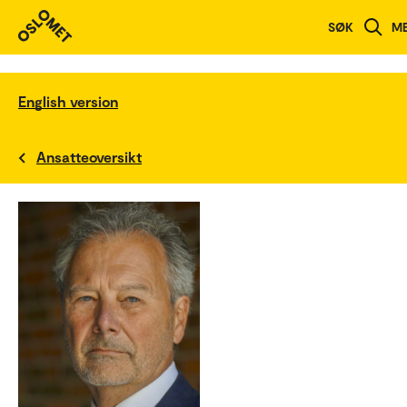
SØK
M
English version
Ansatteoversikt