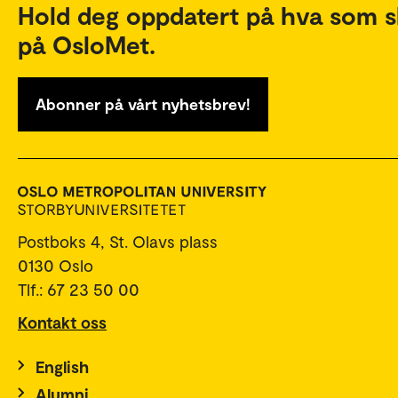
Hold deg oppdatert på hva som s
på OsloMet.
Abonner på vårt nyhetsbrev!
Postboks 4, St. Olavs plass
0130 Oslo
Tlf.: 67 23 50 00
Kontakt oss
English
Alumni