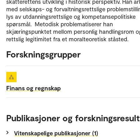
skatterettens utvikling i historisk perspektiv. Han a
med selskaps- og forvaltningsrettslige problemstillin
lys av utdanningsrettslige og kompetansepolitiske
spørsmål. Metodisk problematiserer han
skjæringspunktet mellom personlig handlingsrom o
rettslig legitimitet fra et moralteoretisk ståsted.
Forskningsgrupper
Finans og regnskap
Publikasjoner og forskningsresult
Vitenskapelige publikasjoner (1)