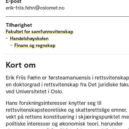
E-post
erik-friis.fehn@oslomet.no
Tilhørighet
Fakultet for samfunnsvitenskap
–
Handelshøyskolen
–
Finans og regnskap
Kort om
Erik Friis Fæhn er førsteamanuensis i rettsvitenska
en doktorgrad i rettsvitenskap fra Det juridiske faku
ved Universitetet i Oslo.
Hans forskningsinteresser knytter seg til
rettsvitenskapsteoretiske og skatterettslige emner
vekt på rettens konstituering i skjæringspunktet m
politiske interesser og økonomisk teori, herunder