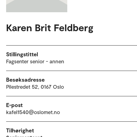
Karen Brit Feldberg
Stillingstittel
Fagsenter senior - annen
Besøksadresse
Pilestredet 52, 0167 Oslo
E-post
kafel1540@oslomet.no
Tilhørighet