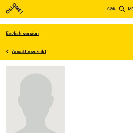
SØK
M
English version
Ansatteoversikt