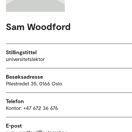
Sam Woodford
Stillingstittel
universitetslektor
Besøksadresse
Pilestredet 35, 0166 Oslo
Telefon
Kontor: +47 672 36 676
E-post