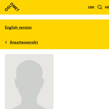
SØK
M
English version
Ansatteoversikt