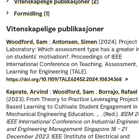
Vitenskapelige publikasjoner (2)
Formidling (1)
Vitenskapelige publikasjoner
Woodford, Sam
;
Antonsen, Simen
(2024). Project
Laboratory: Which assessment type has a greater 
on students’ motivation?. Proceedings of IEEE
International Conference on Teaching, Assessment,
Learning for Engineering (TALE).
https://doi.org/10.1109/TALE62452.2024.10834368
Keprate, Arvind
;
Woodford, Sam
;
Borrajo, Rafael
(2023). From Theory to Practice Leveraging Project
Based Learning to Cultivate Student Engagement in
Mechanical Engineering Education. ., . (Red.).
IEEM 2
IEEE International Conference on Industrial Engineer
and Engineering Management Singapore 18 - 21
December 2023
. IEEE (Institute of Electrical and