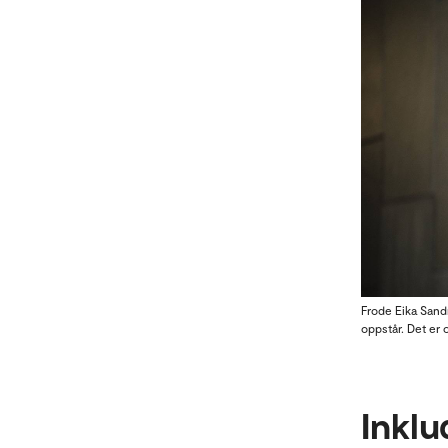
Frode Eika Sand
oppstår. Det er 
Inklu