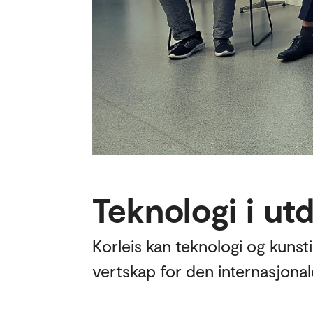
Teknologi i u
Korleis kan teknologi og kunst
vertskap for den internasjona