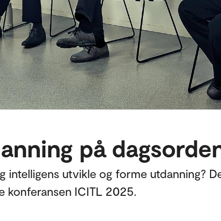
tdanning på dagsorde
ig intelligens utvikle og forme utdanning? 
le konferansen ICITL 2025.