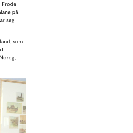
r Frode
alane på
mar seg
 land, som
kt
 Noreg,