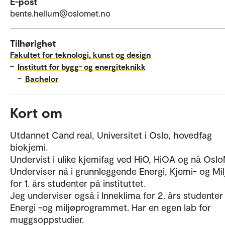
E-post
bente.hellum@oslomet.no
Tilhørighet
Fakultet for teknologi, kunst og design
–
Institutt for bygg- og energiteknikk
–
Bachelor
Kort om
Utdannet Cand real, Universitet i Oslo, hovedfag
biokjemi.
Undervist i ulike kjemifag ved HiO, HiOA og nå Oslo
Underviser nå i grunnleggende Energi, Kjemi- og Mil
for 1. års studenter på instituttet.
Jeg underviser også i Inneklima for 2. års studenter
Energi -og miljøprogrammet. Har en egen lab for
muggsoppstudier.