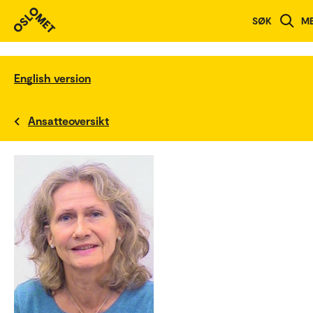
SØK
M
English version
Ansatteoversikt