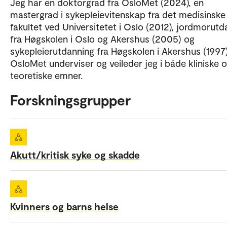
Jeg har en doktorgrad fra OsloMet (2024), en
mastergrad i sykepleievitenskap fra det medisinske
fakultet ved Universitetet i Oslo (2012), jordmorutd
fra Høgskolen i Oslo og Akershus (2005) og
sykepleierutdanning fra Høgskolen i Akershus (1997
OsloMet underviser og veileder jeg i både kliniske 
teoretiske emner.
Forskningsgrupper
Akutt/kritisk syke og skadde
Kvinners og barns helse