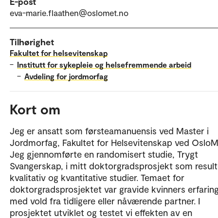
E-post
eva-marie.flaathen@oslomet.no
Tilhørighet
Fakultet for helsevitenskap
–
Institutt for sykepleie og helsefremmende arbeid
–
Avdeling for jordmorfag
Kort om
Jeg er ansatt som førsteamanuensis ved Master i
Jordmorfag, Fakultet for Helsevitenskap ved OsloM
Jeg gjennomførte en randomisert studie, Trygt
Svangerskap, i mitt doktorgradsprosjekt som result
kvalitativ og kvantitative studier. Temaet for
doktorgradsprosjektet var gravide kvinners erfarin
med vold fra tidligere eller nåværende partner. I
prosjektet utviklet og testet vi effekten av en