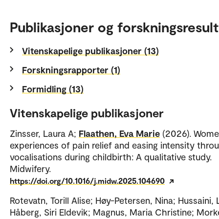
Publikasjoner og forskningsresult
Vitenskapelige publikasjoner (13)
Forskningsrapporter (1)
Formidling (13)
Vitenskapelige publikasjoner
Zinsser, Laura A;
Flaathen, Eva Marie
(2026). Wome
experiences of pain relief and easing intensity thro
vocalisations during childbirth: A qualitative study.
Midwifery.
https://doi.org/10.1016/j.midw.2025.104690
Rotevatn, Torill Alise; Høy-Petersen, Nina; Hussaini,
Håberg, Siri Eldevik; Magnus, Maria Christine; Mork