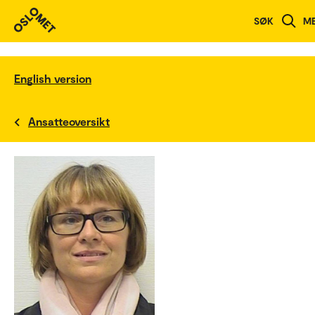
SØK
M
English version
Ansatteoversikt