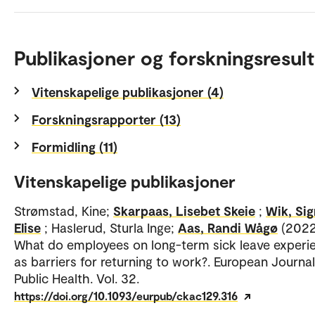
Publikasjoner og forskningsresult
Vitenskapelige publikasjoner (4)
Forskningsrapporter (13)
Formidling (11)
Vitenskapelige publikasjoner
Strømstad, Kine;
Skarpaas, Lisebet Skeie
;
Wik, Sig
Elise
; Haslerud, Sturla Inge;
Aas, Randi Wågø
(2022
What do employees on long-term sick leave experi
as barriers for returning to work?. European Journal
Public Health. Vol. 32.
https://doi.org/10.1093/eurpub/ckac129.316