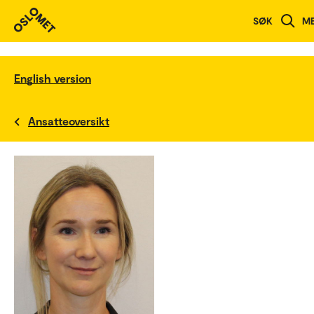
SØK
M
English version
Ansatteoversikt