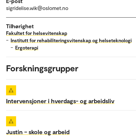
E-post
sigridelise.wik@oslomet.no
Tilhørighet
Fakultet for helsevitenskap
–
Institutt for rehabiliteringsvitenskap og helseteknologi
–
Ergoterapi
Forskningsgrupper
Intervensjoner i hverdags- og arbeidsliv
Justin – skole og arbeid