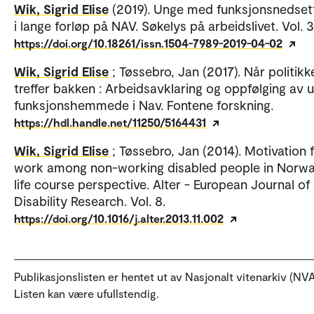
Wik, Sigrid Elise
(2019). Unge med funksjonsnedset
i lange forløp på NAV. Søkelys på arbeidslivet. Vol. 3
https://doi.org/10.18261/issn.1504-7989-2019-04-02
Wik, Sigrid Elise
; Tøssebro, Jan (2017). Når politikk
treffer bakken : Arbeidsavklaring og oppfølging av 
funksjonshemmede i Nav. Fontene forskning.
https://hdl.handle.net/11250/5164431
Wik, Sigrid Elise
; Tøssebro, Jan (2014). Motivation 
work among non-working disabled people in Norwa
life course perspective. Alter - European Journal of
Disability Research. Vol. 8.
https://doi.org/10.1016/j.alter.2013.11.002
Publikasjonslisten er hentet ut av Nasjonalt vitenarkiv (NVA
Listen kan være ufullstendig.