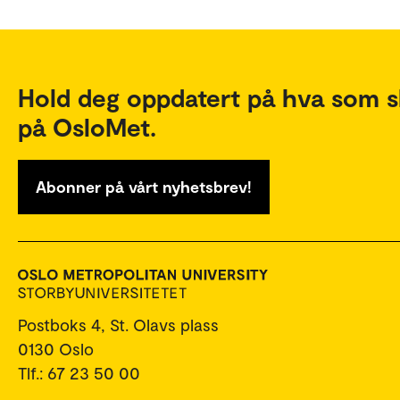
Hold deg oppdatert på hva som s
på OsloMet.
Abonner på vårt nyhetsbrev!
Postboks 4, St. Olavs plass
0130 Oslo
Tlf.: 67 23 50 00