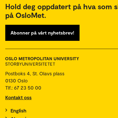
Hold deg oppdatert på hva som s
på OsloMet.
Abonner på vårt nyhetsbrev!
Postboks 4, St. Olavs plass
0130 Oslo
Tlf.: 67 23 50 00
Kontakt oss
English