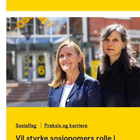
Sosialfag
Praksis og karriere
Vil styrke sosionomers rolle i