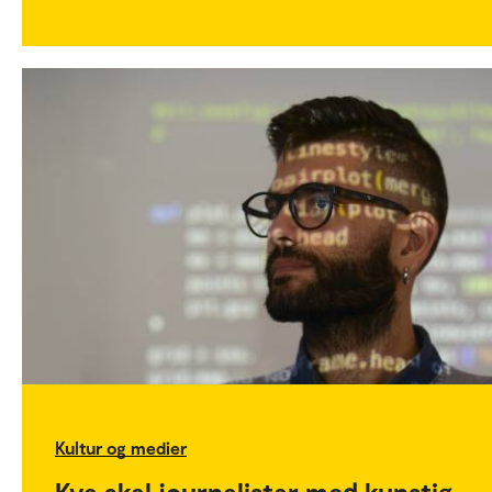
Kultur og medier
Kva skal journalistar med kunstig