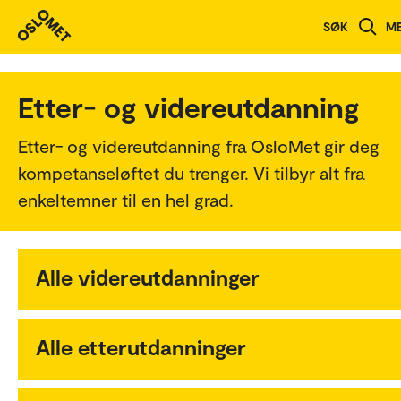
SØK
M
Etter- og videreutdanning
Etter- og videreutdanning fra OsloMet gir deg
kompetanseløftet du trenger. Vi tilbyr alt fra
enkeltemner til en hel grad.
Alle videreutdanninger
Alle etterutdanninger