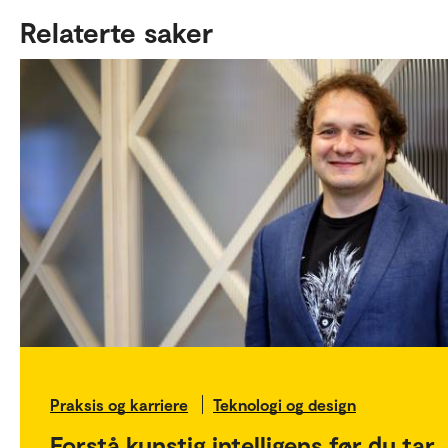
Relaterte saker
Praksis og karriere
Teknologi og design
Forstå kunstig intelligens før du tar