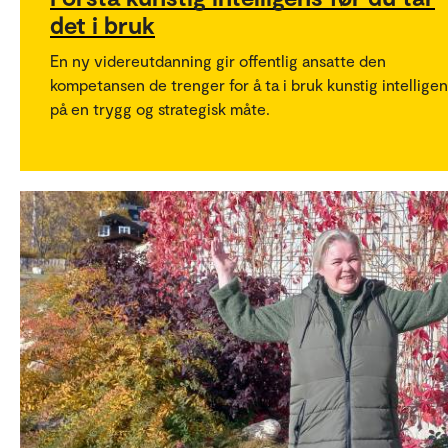
det i bruk
En ny videreutdanning gir offentlig ansatte den
kompetansen de trenger for å ta i bruk kunstig intellige
på en trygg og strategisk måte.