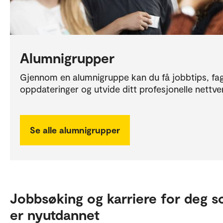
Alumnigrupper
Gjennom en alumnigruppe kan du få jobbtips, fag
oppdateringer og utvide ditt profesjonelle nettve
Se alle alumnigrupper
Jobbsøking og karriere for deg 
er nyutdannet