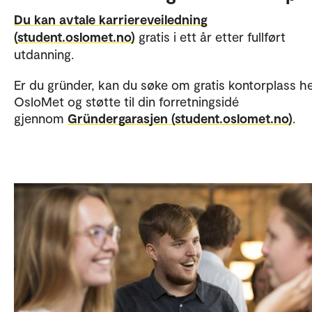
Du kan avtale
karriereveiledning
(student.oslomet.no)
gratis i ett år etter fullført
utdanning.
Er du gründer, kan du søke om gratis kontorplass h
OsloMet og støtte til din forretningsidé
gjennom
Gründergarasjen (student.oslomet.no)
.