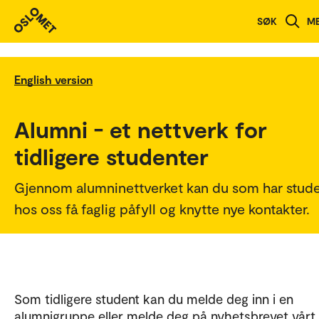
SØK
M
English version
Alumni - et nettverk for
tidligere studenter
Gjennom alumninettverket kan du som har stude
hos oss få faglig påfyll og knytte nye kontakter.
Som tidligere student kan du melde deg inn i en
alumnigruppe eller melde deg på nyhetsbrevet vårt