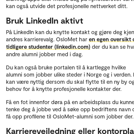
kan også utvide det profesjonelle nettverket ditt.
Bruk LinkedIn aktivt
På LinkedIn kan du knytte kontakt og gjøre deg kje
andres karrierevalg. OsloMet har
en egen oversikt 
tidligere studenter (linkedin.com)
der du kan se hv
andre alumni jobber med i dag.
Du kan også bruke portalen til å kartlegge hvilke
alumni som jobber ulike steder i Norge og i verden.
kan være nyttig dersom du skal flytte til en ny by o
behov for å knytte profesjonelle kontakter der.
Få en fot innenfor døra på en arbeidsplass du kunn
tenke deg å jobbe ved å søke opp bedriftens navn 
få opp profilene til OsloMet-alumni som jobber der.
Karriereveiledning eller kontorpl