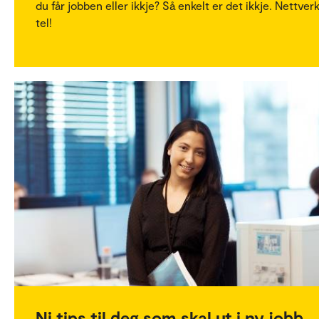
du får jobben eller ikkje? Så enkelt er det ikkje. Nettver
tel!
Ni tips til deg som skal ut i ny jobb