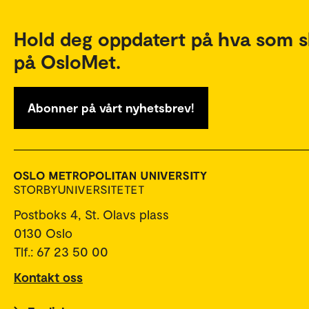
Hold deg oppdatert på hva som s
på OsloMet.
Abonner på vårt nyhetsbrev!
Postboks 4, St. Olavs plass
0130 Oslo
Tlf.: 67 23 50 00
Kontakt oss