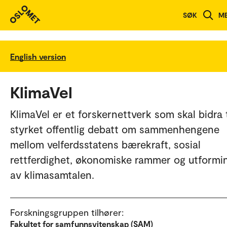
SØK
M
English version
KlimaVel
KlimaVel er et forskernettverk som skal bidra t
styrket offentlig debatt om sammenhengene
mellom velferdsstatens bærekraft, sosial
rettferdighet, økonomiske rammer og utformi
av klimasamtalen.
Forskningsgruppen tilhører:
Fakultet for samfunnsvitenskap (SAM)