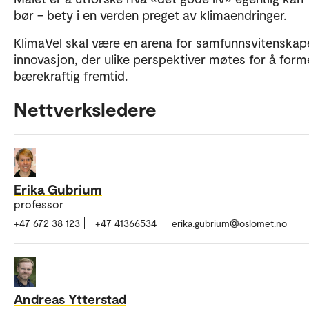
bør – bety i en verden preget av klimaendringer.
KlimaVel skal være en arena for samfunnsvitenskape
innovasjon, der ulike perspektiver møtes for å form
bærekraftig fremtid.
Nettverksledere
Erika Gubrium
professor
+47 672 38 123
+47 41366534
erika.gubrium@oslomet.no
Andreas Ytterstad