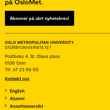
på OsloMet.
Abonner på vårt nyhetsbrev!
Postboks 4, St. Olavs plass
0130 Oslo
Tlf.: 67 23 50 00
Kontakt oss
English
Alumni
Ansatteoversikt