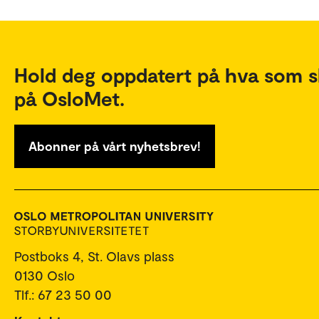
Hold deg oppdatert på hva som s
på OsloMet.
Abonner på vårt nyhetsbrev!
Postboks 4, St. Olavs plass
0130 Oslo
Tlf.: 67 23 50 00