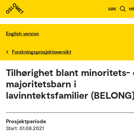
SØK
M
English version
Forskningsprosjektoversikt
Tilhørighet blant minoritets-
majoritetsbarn i
lavinntektsfamilier (BELONG
Prosjektperiode
Start: 01.08.2021