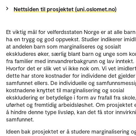
Nettsiden til prosjektet (uni.oslomet.no)
Et viktig mål for velferdsstaten Norge er at alle barn
ha en trygg og god oppvekst. Studier indikerer imidl
at andelen barn som marginaliseres og sosialt
ekskluderes øker, særlig blant barn og unge som 
fra familier med innvandrerbakgrunn og lav inntekt.
Hvorfor det er slik vet vi ikke nok om. Vi vet imidlert
dette har store kostnader for individene det gjelder
samfunnet ellers. De individuelle og samfunnsmessi
kostnadene knyttet til marginalisering og sosial
ekskludering er betydelige i form av frafall fra skole
uførhet og fremtidig arbeidsløshet. Om prosjektet 
å hindre denne type livsløp, kan det få stor innvirkni
samfunnet.
Ideen bak prosjektet er å studere marginalisering o