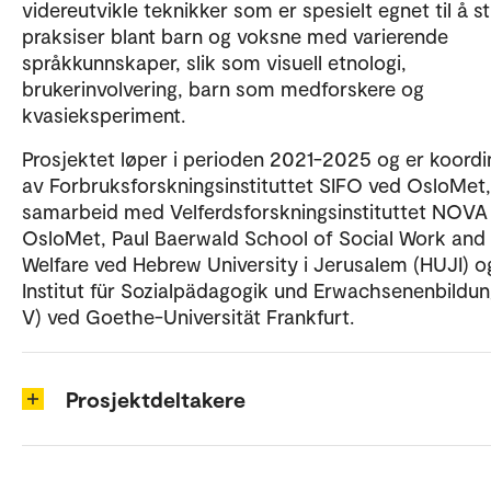
videreutvikle teknikker som er spesielt egnet til å s
praksiser blant barn og voksne med varierende
språkkunnskaper, slik som visuell etnologi,
brukerinvolvering, barn som medforskere og
kvasieksperiment.
Prosjektet løper i perioden 2021-2025 og er koordi
av Forbruksforskningsinstituttet SIFO ved OsloMet,
samarbeid med Velferdsforskningsinstituttet NOVA
OsloMet, Paul Baerwald School of Social Work and 
Welfare ved Hebrew University i Jerusalem (HUJI) o
Institut für Sozialpädagogik und Erwachsenenbildu
V) ved Goethe-Universität Frankfurt.
Prosjektdeltakere