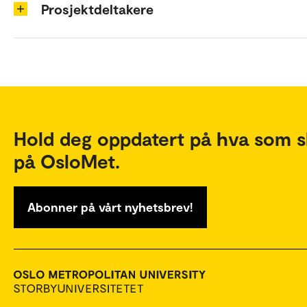
Prosjektdeltakere
Hold deg oppdatert på hva som s
på OsloMet.
Abonner på vårt nyhetsbrev!