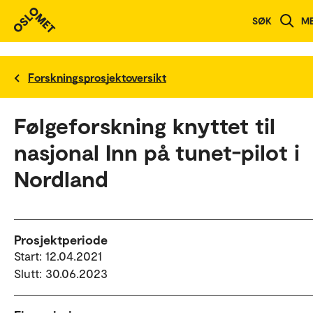
SØK
M
Forskningsprosjektoversikt
Følgeforskning knyttet til
nasjonal Inn på tunet-pilot i
Nordland
Prosjektperiode
Start: 12.04.2021
Slutt: 30.06.2023