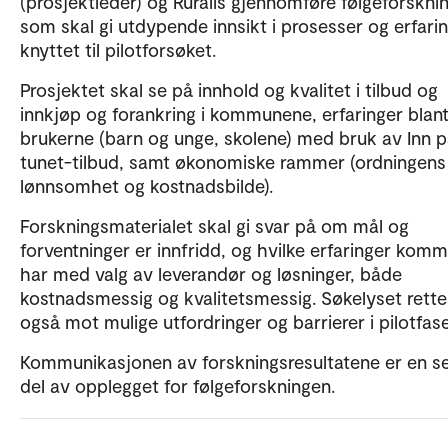
(prosjektleder) og Ruralis gjennomføre følgeforsknin
som skal gi utdypende innsikt i prosesser og erfari
knyttet til pilotforsøket.
Prosjektet skal se på innhold og kvalitet i tilbud og
innkjøp og forankring i kommunene, erfaringer blan
brukerne (barn og unge, skolene) med bruk av Inn 
tunet-tilbud, samt økonomiske rammer (ordningens
lønnsomhet og kostnadsbilde).
Forskningsmaterialet skal gi svar på om mål og
forventninger er innfridd, og hvilke erfaringer kom
har med valg av leverandør og løsninger, både
kostnadsmessig og kvalitetsmessig. Søkelyset rette
også mot mulige utfordringer og barrierer i pilotfas
Kommunikasjonen av forskningsresultatene er en se
del av opplegget for følgeforskningen.