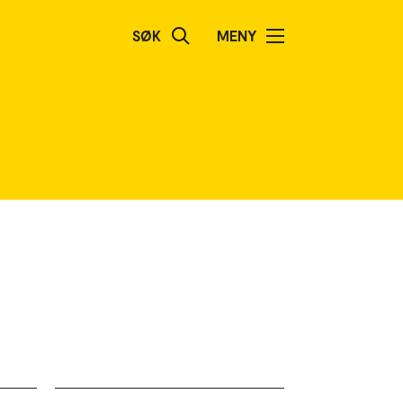
SØK
MENY