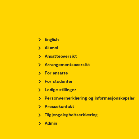
English
Alumni
Ansatteoversikt
Arrangementsoversikt
For ansatte
For studenter
Ledige stillinger
Personvernerklæring og informasjonskapslar
Pressekontakt
Tilgjengelegheitserklæring
Admin