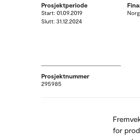
Prosjektperiode
Fina
Start: 01.09.2019
Norg
Slutt: 31.12.2024
Prosjektnummer
295985
Fremveks
for prod