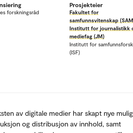
nsiering
Prosjekteier
es forskningsråd
Fakultet for
samfunnsvitenskap (SAM
Institutt for journalistikk
mediefag (JM)
Institutt for samfunnsfors
(ISF)
ten av digitale medier har skapt nye muli
uksjon og distribusjon av innhold, samt