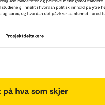
 religiøse minoriteter og politiske meningsmotstandere. 
 studiene gi innsikt i hvordan politisk innhold på ytre h
 og spres, og hvordan det påvirker samfunnet i bred f
Prosjektdeltakere
 på hva som skjer