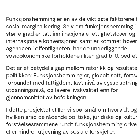
Funksjonshemming er en av de viktigste faktorene 
sosial marginalisering. Selv om funksjonshemming i
større grad er tatt inn i nasjonale rettighetslover og
internasjonale konvensjoner, samt er kommet høye
agendaen i offentligheten, har de underliggende
sosioøkonomiske forholdene i liten grad blitt bedret
Det er et betydelig gap mellom retorikk og resultate
politikken: Funksjonshemming er, globalt sett, forts
forbundet med fattigdom, lavt nivå av sysselsetning
utdanningsnivå, og lavere livskvalitet enn for
gjennomsnittet av befolkningen.
I dette prosjektet stiller vi spørsmål om hvorvidt og
hvilken grad de rådende politiske, juridiske og kultur
forståelsesrammene rundt funksjonshemming drive
eller hindrer utjevning av sosiale forskjeller.