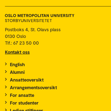
Postboks 4, St. Olavs plass
0130 Oslo
Tlf.: 67 23 50 00
Kontakt oss
English
Alumni
Ansatteoversikt
Arrangementsoversikt
For ansatte
For studenter
Ledige stillinger