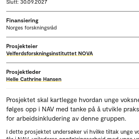
Slutt: 30.09.2027
Finansiering
Norges forskningsråd
Prosjekteier
Velferdsforskningsinstituttet NOVA
Prosjektleder
Helle Cathrine Hansen
Prosjektet skal kartlegge hvordan unge voksn
følges opp i NAV med tanke på å utvikle prak
for arbeidsinkludering av denne gruppen.
I dette prosjektet undersøker vi hvilke tiltak unge 
får i NAV, veilederes oppfølgingsarbeid med unge 