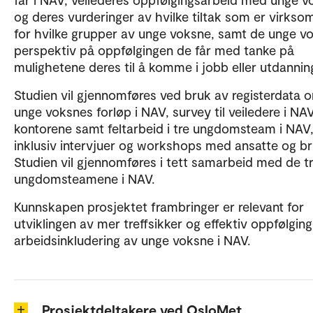
og deres vurderinger av hvilke tiltak som er virks
for hvilke grupper av unge voksne, samt de unge v
perspektiv på oppfølgingen de får med tanke på
mulighetene deres til å komme i jobb eller utdannin
Studien vil gjennomføres ved bruk av registerdata 
unge voksnes forløp i NAV, survey til veiledere i NA
kontorene samt feltarbeid i tre ungdomsteam i NAV
inklusiv intervjuer og workshops med ansatte og br
Studien vil gjennomføres i tett samarbeid med de t
ungdomsteamene i NAV.
Kunnskapen prosjektet frambringer er relevant for
utviklingen av mer treffsikker og effektiv oppfølgin
arbeidsinkludering av unge voksne i NAV.
Prosjektdeltakere ved OsloMet