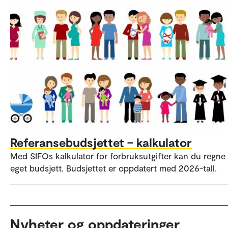
Referansebudsjettet – kalkulator
Med SIFOs kalkulator for forbruksutgifter kan du regne 
eget budsjett. Budsjettet er oppdatert med 2026-tall.
Nyheter og oppdateringer