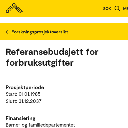
SØK
M
Forskningsprosjektoversikt
Referansebudsjett for
forbruksutgifter
Prosjektperiode
Start: 01.01.1985
Slutt: 31.12.2037
Finansiering
Barne- og familiedepartementet