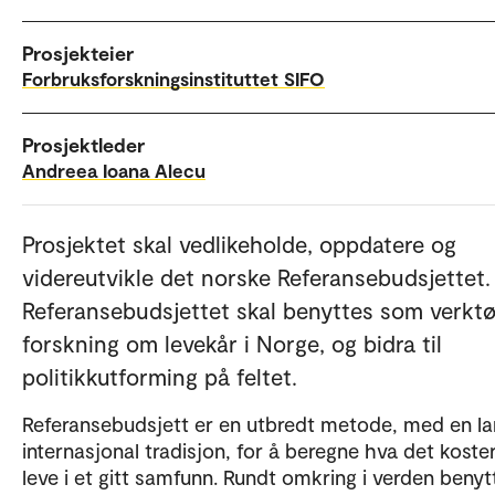
Prosjekteier
Forbruksforskningsinstituttet SIFO
Prosjektleder
Andreea Ioana Alecu
Prosjektet skal vedlikeholde, oppdatere og
videreutvikle det norske Referansebudsjettet.
Referansebudsjettet skal benyttes som verktø
forskning om levekår i Norge, og bidra til
politikkutforming på feltet.
Referansebudsjett er en utbredt metode, med en l
internasjonal tradisjon, for å beregne hva det koste
leve i et gitt samfunn. Rundt omkring i verden benyt