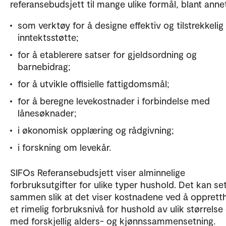
referansebudsjett til mange ulike formål, blant anne
som verktøy for å designe effektiv og tilstrekkelig
inntektsstøtte;
for å etablerere satser for gjeldsordning og
barnebidrag;
for å utvikle offisielle fattigdomsmål;
for å beregne levekostnader i forbindelse med
lånesøknader;
i økonomisk opplæring og rådgivning;
i forskning om levekår.
SIFOs Referansebudsjett viser alminnelige
forbruksutgifter for ulike typer hushold. Det kan se
sammen slik at det viser kostnadene ved å opprett
et rimelig forbruksnivå for hushold av ulik størrelse
med forskjellig alders- og kjønnssammensetning.