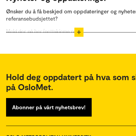
Ønsker du å få beskjed om oppdateringer og nyheter
referansebudsjettet?
Meld deg på her (nettskjema.no)
Meld deg på her (nettskjema.no), nynorsk
Hold deg oppdatert på hva som s
på OsloMet.
Abonner på vårt nyhetsbrev!