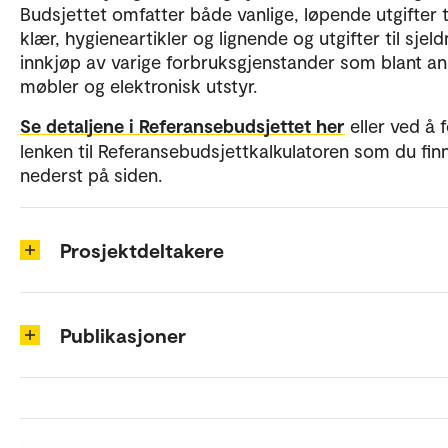
Budsjettet omfatter både vanlige, løpende utgifter t
klær, hygieneartikler og lignende og utgifter til sjel
innkjøp av varige forbruksgjenstander som blant a
møbler og elektronisk utstyr.
Se detaljene i Referansebudsjettet her
eller ved å 
lenken til Referansebudsjettkalkulatoren som du fin
nederst på siden.
Prosjektdeltakere
Publikasjoner