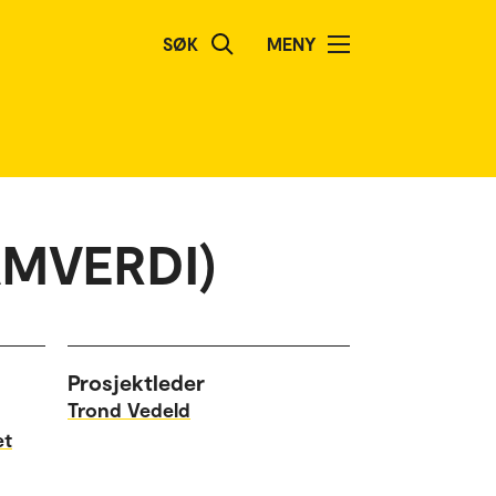
SØK
MENY
AMVERDI)
Prosjektleder
Trond Vedeld
et