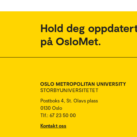
Hold deg oppdatert
på OsloMet.
Postboks 4, St. Olavs plass
0130 Oslo
Tlf.: 67 23 50 00
Kontakt oss