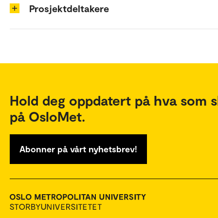
Prosjektdeltakere
Hold deg oppdatert på hva som s
på OsloMet.
Abonner på vårt nyhetsbrev!