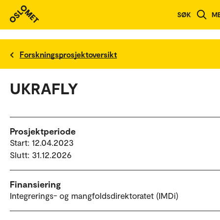
SØK
M
Forskningsprosjektoversikt
UKRAFLY
Prosjektperiode
Start: 12.04.2023
Slutt: 31.12.2026
Finansiering
Integrerings- og mangfoldsdirektoratet (IMDi)