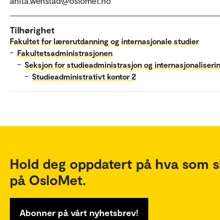
anita.wenstad@oslomet.no
Tilhørighet
Fakultet for lærerutdanning og internasjonale studier
–
Fakultetsadministrasjonen
–
Seksjon for studieadministrasjon og internasjonaliseri
–
Studieadministrativt kontor 2
Hold deg oppdatert på hva som s
på OsloMet.
Abonner på vårt nyhetsbrev!