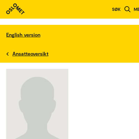
SØK
M
English version
Ansatteoversikt