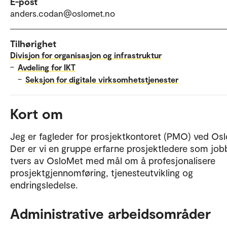
E-post
anders.codan@oslomet.no
Tilhørighet
Divisjon for organisasjon og infrastruktur
–
Avdeling for IKT
–
Seksjon for digitale virksomhetstjenester
Kort om
Jeg er fagleder for prosjektkontoret (PMO) ved Os
Der er vi en gruppe erfarne prosjektledere som job
tvers av OsloMet med mål om å profesjonalisere
prosjektgjennomføring, tjenesteutvikling og
endringsledelse.
Administrative arbeidsområder