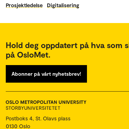
Prosjektledelse
Digitalisering
Hold deg oppdatert på hva som s
på OsloMet.
Abonner på vårt nyhetsbrev!
Postboks 4, St. Olavs plass
0130 Oslo