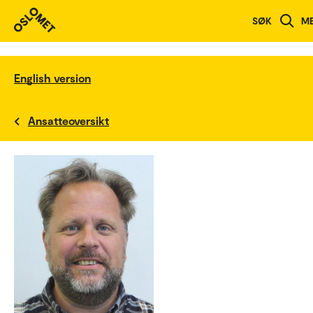
SØK
M
English version
Ansatteoversikt