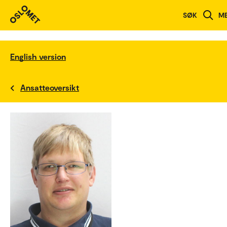
SØK
M
English version
Ansatteoversikt