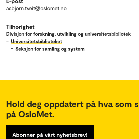
E-post
asbjorn.tveit@oslomet.no
Tilhørighet
Divisjon for forskning, utvikling og universitetsbibliotek
–
Universitetsbiblioteket
–
Seksjon for samling og system
Hold deg oppdatert på hva som s
på OsloMet.
Abonner på vårt nyhetsbrev!