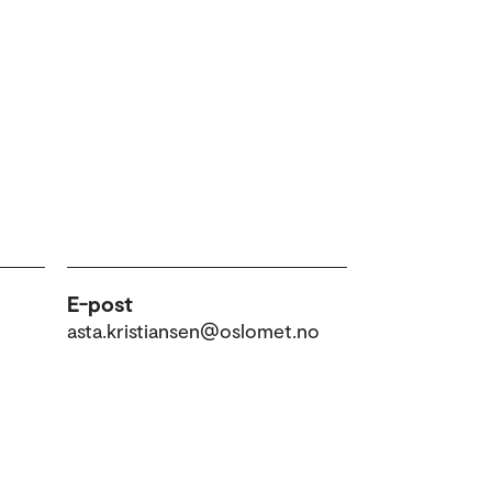
E-post
asta.kristiansen@oslomet.no