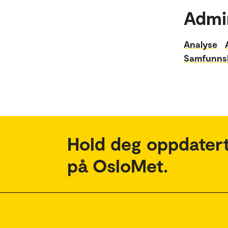
Admi
Analyse
Samfunns
Hold deg oppdatert
på OsloMet.