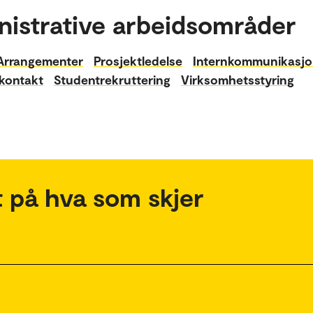
nistrative arbeidsområder
Arrangementer
Prosjektledelse
Internkommunikasj
kontakt
Studentrekruttering
Virksomhetsstyring
 på hva som skjer