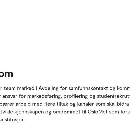
 om
er team marked i Avdeling for samfunnskontakt og komm
 ansvar for markedsføring, profilering og studentrekrut
bærer arbeid med flere tiltak og kanaler som skal bidra t
utvikle kjennskapen og omdømmet til OsloMet som fors
institusjon.