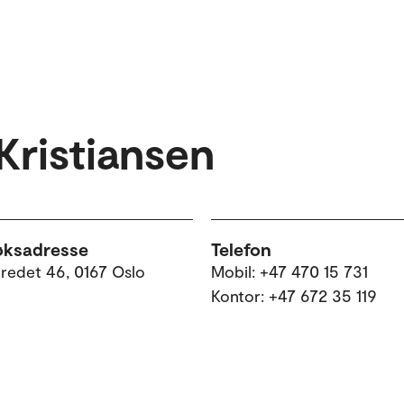
Kristiansen
øksadresse
Telefon
tredet 46, 0167 Oslo
Mobil: +47 470 15 731
Kontor: +47 672 35 119