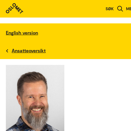
SØK
M
English version
Ansatteoversikt