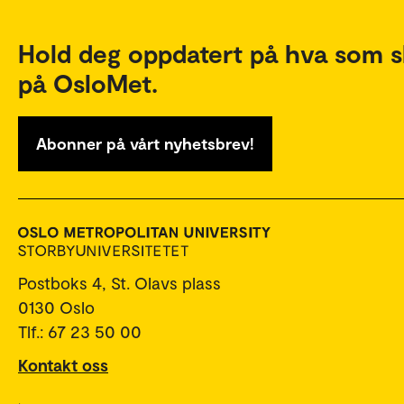
Hold deg oppdatert på hva som s
på OsloMet.
Abonner på vårt nyhetsbrev!
Postboks 4, St. Olavs plass
0130 Oslo
Tlf.: 67 23 50 00
Kontakt oss