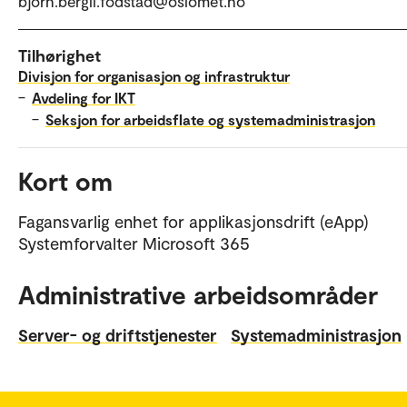
bjorn.bergli.fodstad@oslomet.no
Tilhørighet
Divisjon for organisasjon og infrastruktur
–
Avdeling for IKT
–
Seksjon for arbeidsflate og systemadministrasjon
Kort om
Fagansvarlig enhet for applikasjonsdrift (eApp)
Systemforvalter Microsoft 365
Administrative arbeidsområder
Server- og driftstjenester
Systemadministrasjon