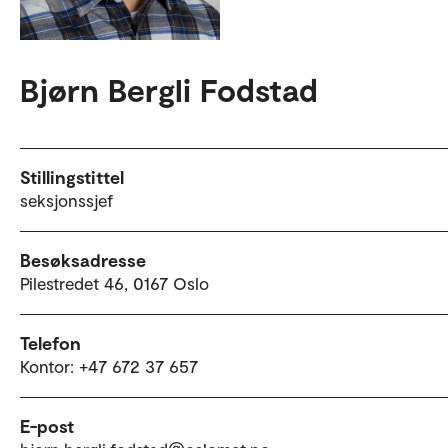
Bjørn Bergli Fodstad
Stillingstittel
seksjonssjef
Besøksadresse
Pilestredet 46, 0167 Oslo
Telefon
Kontor: +47 672 37 657
E-post