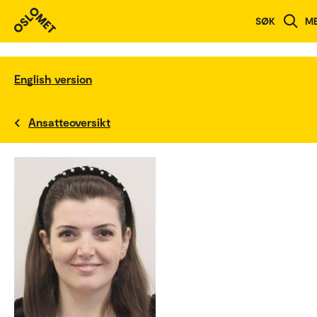
SØK
M
English version
Ansatteoversikt