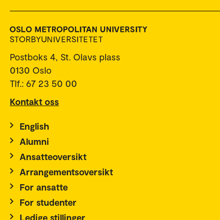
Postboks 4, St. Olavs plass
0130 Oslo
Tlf.: 67 23 50 00
Kontakt oss
English
Alumni
Ansatteoversikt
Arrangementsoversikt
For ansatte
For studenter
Ledige stillinger