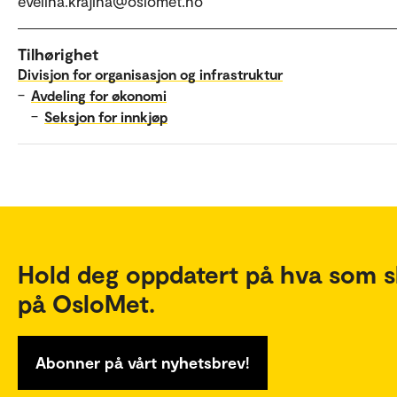
evelina.krajina@oslomet.no
Tilhørighet
Divisjon for organisasjon og infrastruktur
–
Avdeling for økonomi
–
Seksjon for innkjøp
Hold deg oppdatert på hva som s
på OsloMet.
Abonner på vårt nyhetsbrev!