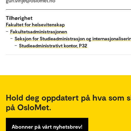
guri.vinje@oslomet.no
Tilhørighet
Fakultet for helsevitenskap
–
Fakultetsadministrasjonen
–
Seksjon for Studieadministrasjon og internasjonaliseri
–
Studieadministrativt kontor, P32
Hold deg oppdatert på hva som s
på OsloMet.
Abonner på vårt nyhetsbrev!