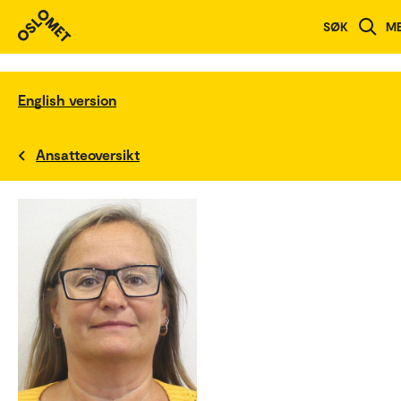
SØK
M
English version
Ansatteoversikt