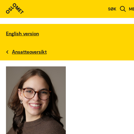
SØK
M
English version
Ansatteoversikt