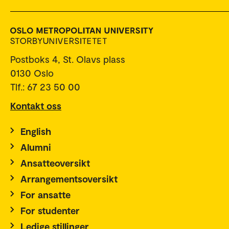
Postboks 4, St. Olavs plass
0130 Oslo
Tlf.: 67 23 50 00
Kontakt oss
English
Alumni
Ansatteoversikt
Arrangementsoversikt
For ansatte
For studenter
Ledige stillinger