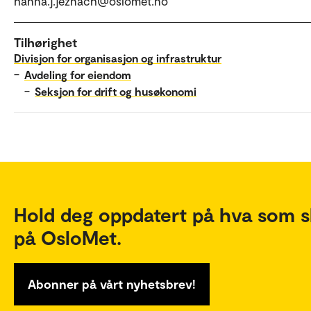
hanna.j.jeznach@oslomet.no
Tilhørighet
Divisjon for organisasjon og infrastruktur
–
Avdeling for eiendom
–
Seksjon for drift og husøkonomi
Hold deg oppdatert på hva som s
på OsloMet.
Abonner på vårt nyhetsbrev!