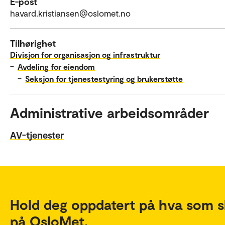
E-post
havard.kristiansen@oslomet.no
Tilhørighet
Divisjon for organisasjon og infrastruktur
–
Avdeling for eiendom
–
Seksjon for tjenestestyring og brukerstøtte
Administrative arbeidsområder
AV-tjenester
Hold deg oppdatert på hva som s
på OsloMet.