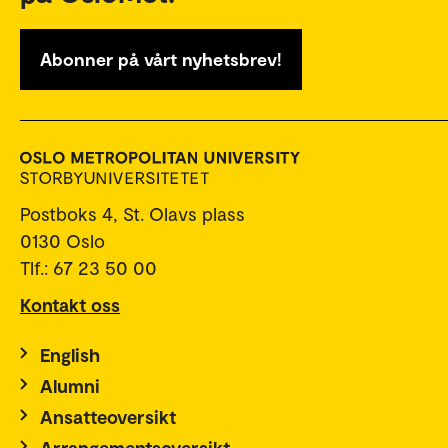
Abonner på vårt nyhetsbrev!
Postboks 4, St. Olavs plass
0130 Oslo
Tlf.: 67 23 50 00
Kontakt oss
English
Alumni
Ansatteoversikt
Arrangementsoversikt