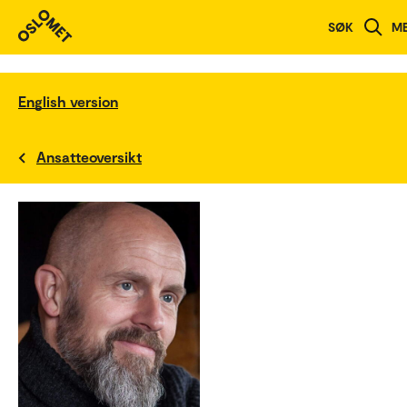
SØK
M
English version
Ansatteoversikt