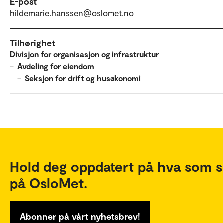
E-post
hildemarie.hanssen@oslomet.no
Tilhørighet
Divisjon for organisasjon og infrastruktur
–
Avdeling for eiendom
–
Seksjon for drift og husøkonomi
Hold deg oppdatert på hva som s
på OsloMet.
Abonner på vårt nyhetsbrev!