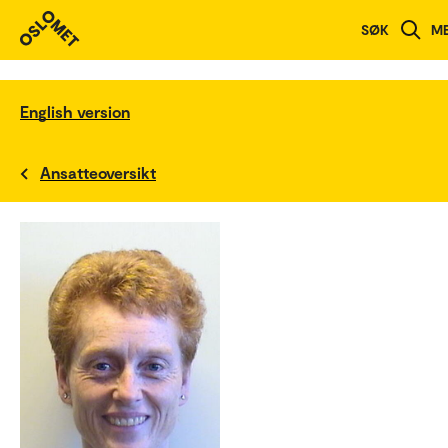
SØK
M
English version
Ansatteoversikt