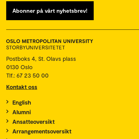
Abonner på vårt nyhetsbrev!
Postboks 4, St. Olavs plass
0130 Oslo
Tlf.: 67 23 50 00
Kontakt oss
English
Alumni
Ansatteoversikt
Arrangementsoversikt