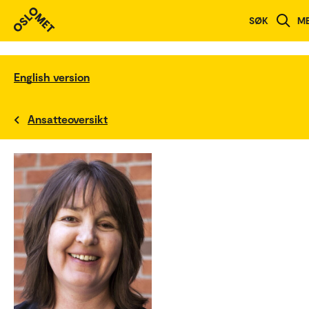
SØK
M
English version
Ansatteoversikt