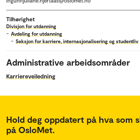
ingunnjuliane.hjertaas@oslomet.no
Tilhørighet
Divisjon for utdanning
–
Avdeling for utdanning
–
Seksjon for karriere, internasjonalisering og studentliv
Administrative arbeidsområder
Karriereveiledning
Hold deg oppdatert på hva som s
på OsloMet.