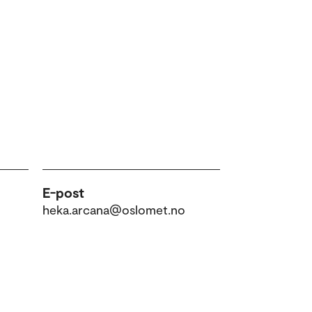
E-post
heka.arcana@oslomet.no