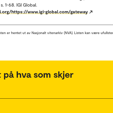
. s. 1-68. IGI Global.
i.org/https://www.igi-global.com/gateway
sten er hentet ut av Nasjonalt vitenarkiv (NVA). Listen kan være ufullste
 på hva som skjer