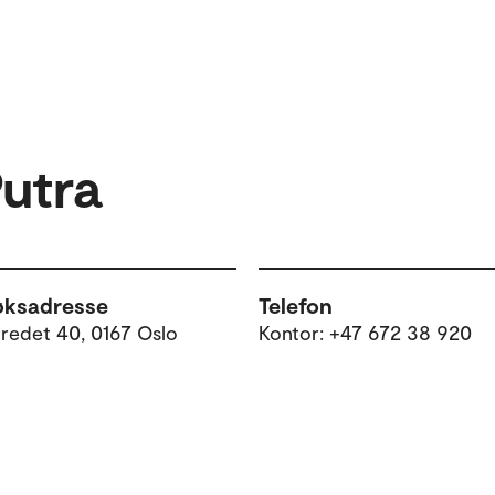
utra
øksadresse
Telefon
tredet 40, 0167 Oslo
Kontor: +47 672 38 920