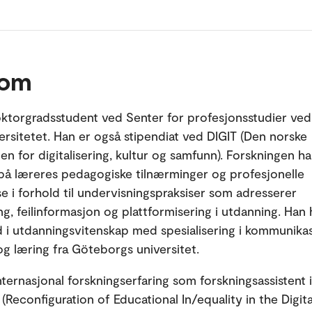
 om
ktorgradsstudent ved Senter for profesjonsstudier ve
ersitetet. Han er også stipendiat ved DIGIT (Den norske
en for digitalisering, kultur og samfunn). Forskningen h
på læreres pedagogiske tilnærminger og profesjonelle
 i forhold til undervisningspraksiser som adresserer
ing, feilinformasjon og plattformisering i utdanning. Han
 i utdanningsvitenskap med spesialisering i kommunikas
og læring fra Göteborgs universitet.
nternasjonal forskningserfaring som forskningsassistent 
(Reconfiguration of Educational In/equality in the Digita