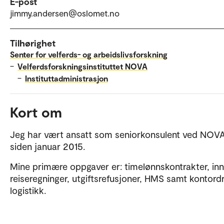
E-post
jimmy.andersen@oslomet.no
Tilhørighet
Senter for velferds- og arbeidslivsforskning
–
Velferdsforskningsinstituttet NOVA
–
Instituttadministrasjon
Kort om
Jeg har vært ansatt som seniorkonsulent ved NOV
siden januar 2015.
Mine primære oppgaver er: timelønnskontrakter, inn
reiseregninger, utgiftsrefusjoner, HMS samt kontordr
logistikk.