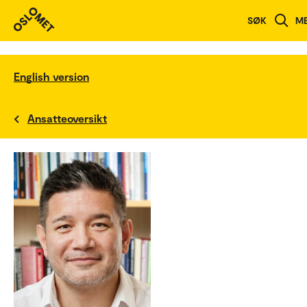
SØK
M
English version
Ansatteoversikt