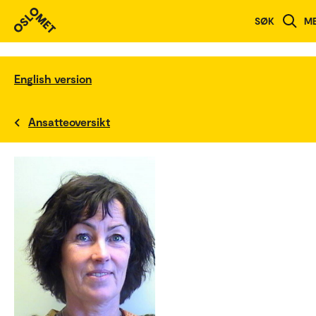
SØK
M
English version
Ansatteoversikt