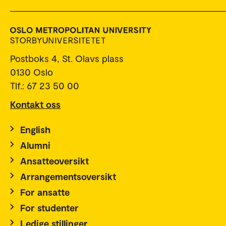
Postboks 4, St. Olavs plass
0130 Oslo
Tlf.: 67 23 50 00
Kontakt oss
English
Alumni
Ansatteoversikt
Arrangementsoversikt
For ansatte
For studenter
Ledige stillinger