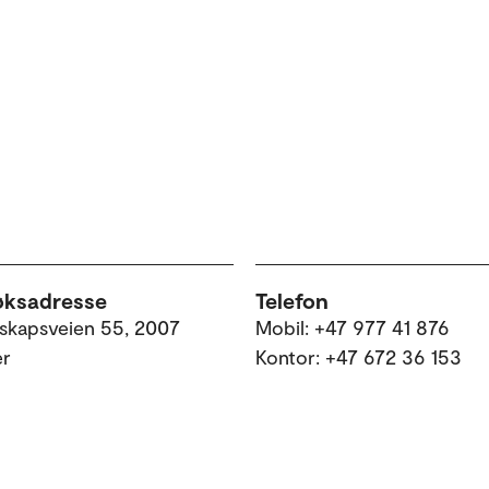
øksadresse
Telefon
skapsveien 55, 2007
Mobil: +47 977 41 876
er
Kontor: +47 672 36 153