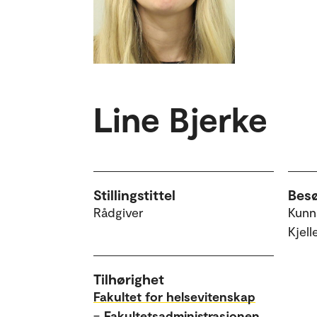
Line Bjerke
Stillingstittel
Bes
Rådgiver
Kunn
Kjell
Tilhørighet
Fakultet for helsevitenskap
–
Fakultetsadministrasjonen