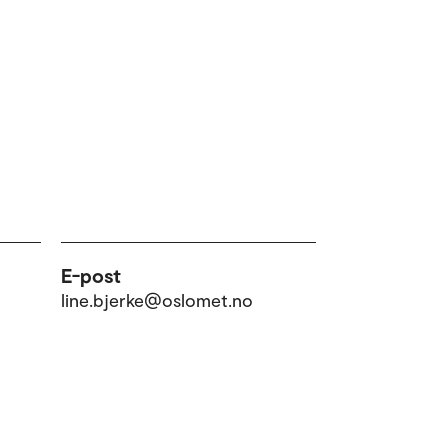
E-post
line.bjerke@oslomet.no