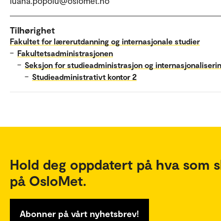
luana.popoiu@oslomet.no
Tilhørighet
Fakultet for lærerutdanning og internasjonale studier
–
Fakultetsadministrasjonen
–
Seksjon for studieadministrasjon og internasjonaliseri
–
Studieadministrativt kontor 2
Hold deg oppdatert på hva som s
på OsloMet.
Abonner på vårt nyhetsbrev!