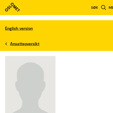
SØK
M
English version
Ansatteoversikt