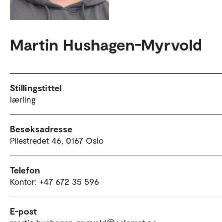
Martin Hushagen-Myrvold
Stillingstittel
lærling
Besøksadresse
Pilestredet 46, 0167 Oslo
Telefon
Kontor: +47 672 35 596
E-post