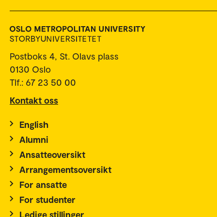
Postboks 4, St. Olavs plass
0130 Oslo
Tlf.: 67 23 50 00
Kontakt oss
English
Alumni
Ansatteoversikt
Arrangementsoversikt
For ansatte
For studenter
Ledige stillinger