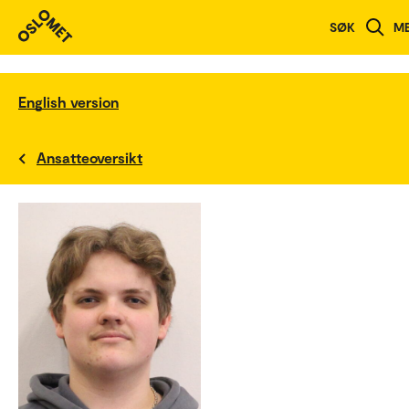
SØK
M
English version
Ansatteoversikt