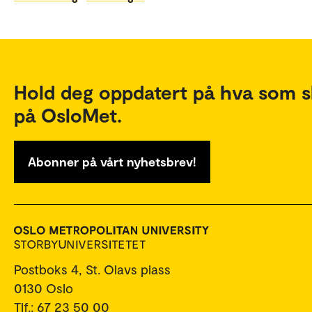
Hold deg oppdatert på hva som s
på OsloMet.
Abonner på vårt nyhetsbrev!
Postboks 4, St. Olavs plass
0130 Oslo
Tlf.: 67 23 50 00