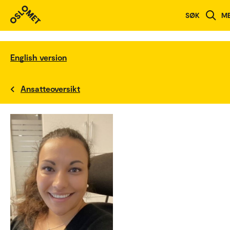
SØK
M
English version
Ansatteoversikt