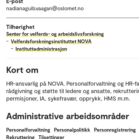
E-post
nadianaguib.vaagan@oslomet.no
Tilhørighet
Senter for velferds- og arbeidslivsforskning
–
Velferdsforskningsinstituttet NOVA
–
Instituttadministrasjon
Kort om
HR-ansvarlig på NOVA. Personalforvaltning og HR-fa
rådgivning og støtte til ledere og ansatte, rekrutteri
permisjoner, IA, sykefravær, opprykk, HMS m.m.
Administrative arbeidsområder
Personalforvaltning
Personalpolitikk
Personregistrering
Rekruttering
Tilsettinger