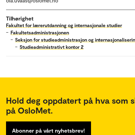
ola.uvaas@oslomet.no
Tilhørighet
Fakultet for lærerutdanning og internasjonale studier
–
Fakultetsadministrasjonen
–
Seksjon for studieadministrasjon og internasjonaliseri
–
Studieadministrativt kontor 2
Hold deg oppdatert på hva som s
på OsloMet.
Abonner på vårt nyhetsbrev!