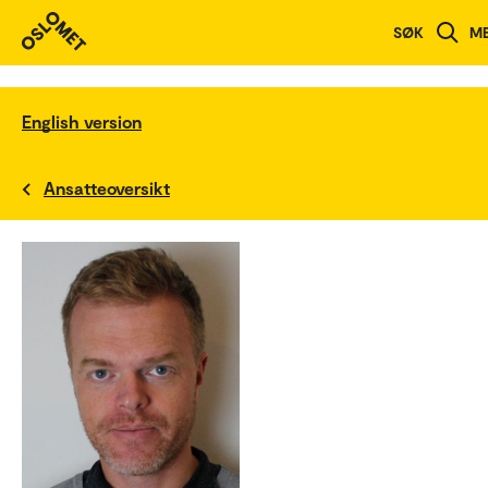
SØK
M
English version
Ansatteoversikt