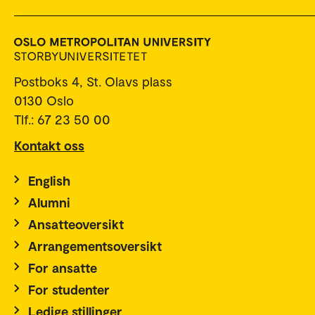
Postboks 4, St. Olavs plass
0130 Oslo
Tlf.: 67 23 50 00
Kontakt oss
English
Alumni
Ansatteoversikt
Arrangementsoversikt
For ansatte
For studenter
Ledige stillinger