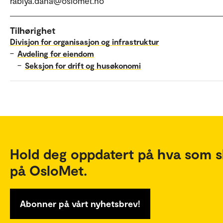
rabiya.dana@oslomet.no
Tilhørighet
Divisjon for organisasjon og infrastruktur
–
Avdeling for eiendom
–
Seksjon for drift og husøkonomi
Hold deg oppdatert på hva som s
på OsloMet.
Abonner på vårt nyhetsbrev!