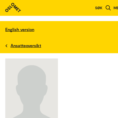
SØK
M
English version
Ansatteoversikt