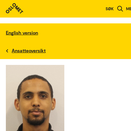
SØK
M
English version
Ansatteoversikt