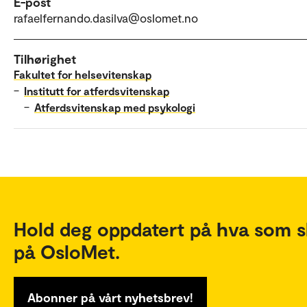
E-post
rafaelfernando.dasilva@oslomet.no
Tilhørighet
Fakultet for helsevitenskap
–
Institutt for atferdsvitenskap
–
Atferdsvitenskap med psykologi
Hold deg oppdatert på hva som s
på OsloMet.
Abonner på vårt nyhetsbrev!