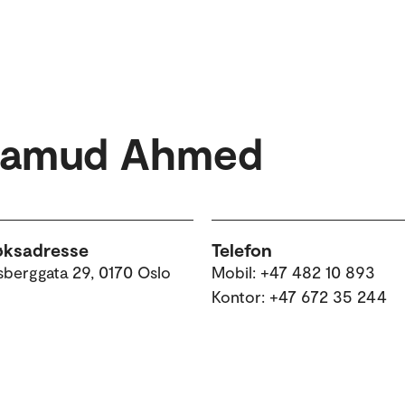
hamud Ahmed
øksadresse
Telefon
sberggata 29, 0170 Oslo
Mobil: +47 482 10 893
Kontor: +47 672 35 244