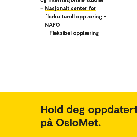
–
Nasjonalt senter for
flerkulturell opplæring -
NAFO
–
Fleksibel opplæring
Hold deg oppdatert
på OsloMet.