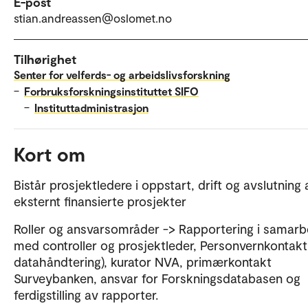
E-post
stian.andreassen@oslomet.no
Tilhørighet
Senter for velferds- og arbeidslivsforskning
–
Forbruksforskningsinstituttet SIFO
–
Instituttadministrasjon
Kort om
Bistår prosjektledere i oppstart, drift og avslutning 
eksternt finansierte prosjekter
Roller og ansvarsområder -> Rapportering i samarb
med controller og prosjektleder, Personvernkontakt 
datahåndtering), kurator NVA, primærkontakt
Surveybanken, ansvar for Forskningsdatabasen og
ferdigstilling av rapporter.