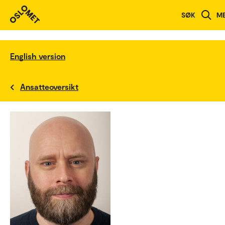
SØK
M
English version
Ansatteoversikt