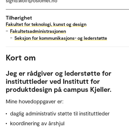
sigrid.wolf@oslomet.no
Tilhørighet
Fakultet for teknologi, kunst og design
–
Fakultetsadministrasjonen
–
Seksjon for kommunikasjons- og lederstøtte
Kort om
Jeg er rådgiver og lederstøtte for
instituttleder ved Institutt for
produktdesign på campus Kjeller.
Mine hovedoppgaver er:
daglig administrativ støtte til instituttleder
koordinering av årshjul