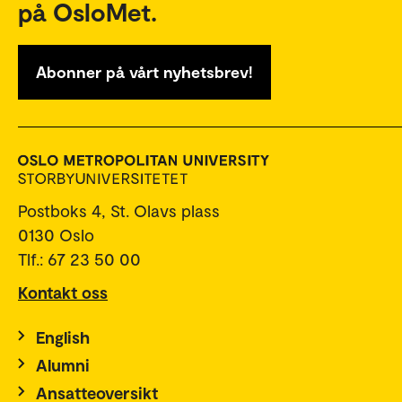
på OsloMet.
Abonner på vårt nyhetsbrev!
Postboks 4, St. Olavs plass
0130 Oslo
Tlf.: 67 23 50 00
Kontakt oss
English
Alumni
Ansatteoversikt