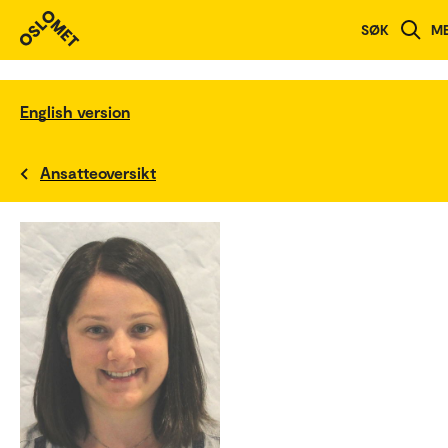
SØK
M
English version
Ansatteoversikt