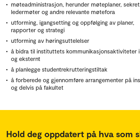
møteadministrasjon, herunder møteplaner, sekret
ledermøter og andre relevante møtefora
utforming, igangsetting og oppfølging av planer,
rapporter og strategi
utforming av høringsuttelelser
å bidra til instituttets kommunikasjonsaktiviteter 
og eksternt
å planlegge studentrekrutteringstiltak
å forberede og gjennomføre arrangementer på inst
og delvis på fakultet
Hold deg oppdatert på hva som s