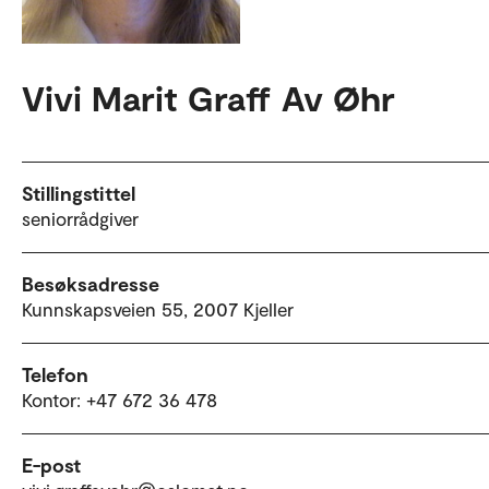
Vivi Marit Graff Av Øhr
Stillingstittel
seniorrådgiver
Besøksadresse
Kunnskapsveien 55, 2007 Kjeller
Telefon
Kontor: +47 672 36 478
E-post