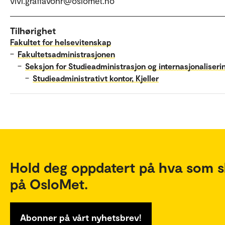
vivi.graffavohr@oslomet.no
Tilhørighet
Fakultet for helsevitenskap
–
Fakultetsadministrasjonen
–
Seksjon for Studieadministrasjon og internasjonaliseri
–
Studieadministrativt kontor, Kjeller
Hold deg oppdatert på hva som s
på OsloMet.
Abonner på vårt nyhetsbrev!