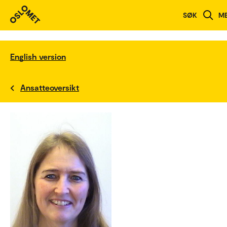
SØK
M
English version
Ansatteoversikt